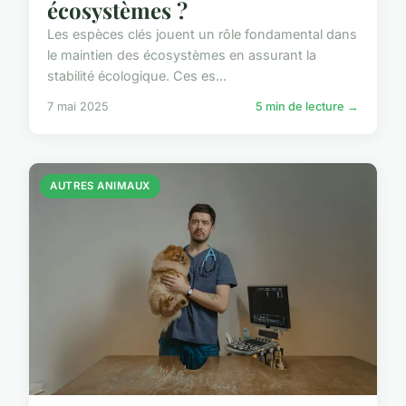
écosystèmes ?
Les espèces clés jouent un rôle fondamental dans
le maintien des écosystèmes en assurant la
stabilité écologique. Ces es...
7 mai 2025
5 min de lecture →
AUTRES ANIMAUX