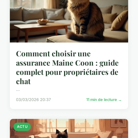
Comment choisir une
assurance Maine Coon : guide
complet pour propriétaires de
chat
...
03/03/2026 20:37
11 min de lecture →
ACTU