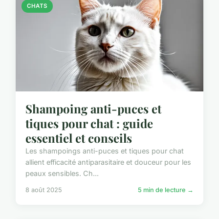
CHATS
Shampoing anti-puces et
tiques pour chat : guide
essentiel et conseils
Les shampoings anti-puces et tiques pour chat
allient efficacité antiparasitaire et douceur pour les
peaux sensibles. Ch...
8 août 2025
5 min de lecture →