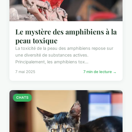
Le mystère des amphibiens à la
peau toxique
La toxicité de la peau des amphibiens repose sur
une diversité de substances actives.
Principalement, les amphibiens tox...
7 mai 2025
7 min de lecture →
CHATS