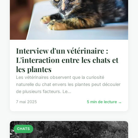
Interview d'un vétérinaire :
L'interaction entre les chats et
les plantes
Les vétérinaires observent que la curiosité
naturelle du chat envers les plantes peut découler
de plusieurs facteurs. Le...
7 mai 2025
5 min de lecture →
CHATS