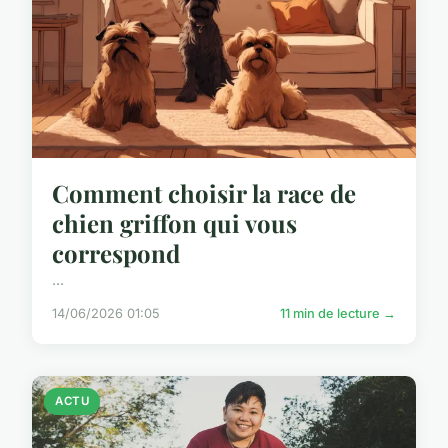
Comment choisir la race de
chien griffon qui vous
correspond
...
14/06/2026 01:05
11 min de lecture →
ACTU