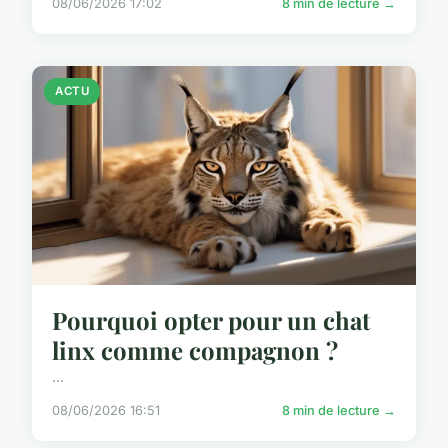
08/06/2026 17:02
8 min de lecture →
ACTU
Pourquoi opter pour un chat
linx comme compagnon ?
...
08/06/2026 16:51
8 min de lecture →