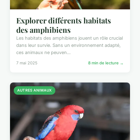
Explorer différents habitats
des amphibiens
Les habitats des amphibiens jouent un rôle crucial
dans leur survie. Sans un environnement adapté,
ces animaux ne peuven...
7 mai 2025
8 min de lecture →
AUTRES ANIMAUX