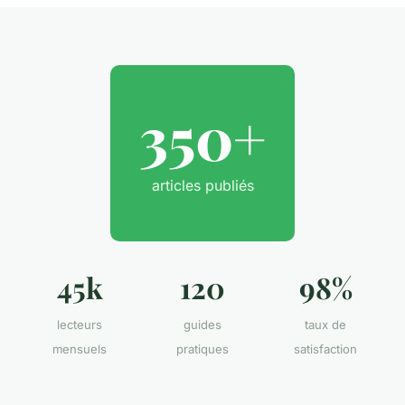
350+
articles publiés
45k
120
98%
lecteurs
guides
taux de
mensuels
pratiques
satisfaction