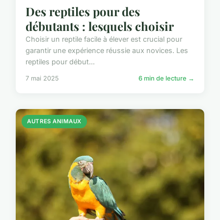
Des reptiles pour des
débutants : lesquels choisir
Choisir un reptile facile à élever est crucial pour
garantir une expérience réussie aux novices. Les
reptiles pour début...
7 mai 2025
6 min de lecture →
AUTRES ANIMAUX