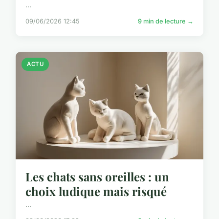
...
09/06/2026 12:45
9 min de lecture →
ACTU
Les chats sans oreilles : un
choix ludique mais risqué
...