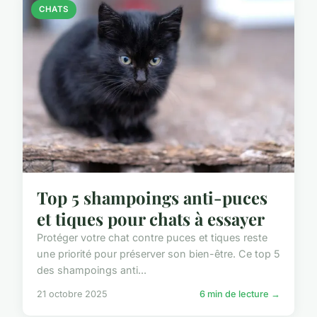
CHATS
Top 5 shampoings anti-puces
et tiques pour chats à essayer
Protéger votre chat contre puces et tiques reste
une priorité pour préserver son bien-être. Ce top 5
des shampoings anti...
21 octobre 2025
6 min de lecture →