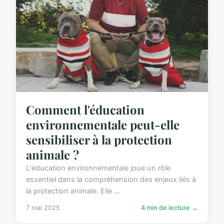
Comment l'éducation
environnementale peut-elle
sensibiliser à la protection
animale ?
L'éducation environnementale joue un rôle
essentiel dans la compréhension des enjeux liés à
la protection animale. Elle ...
7 mai 2025
4 min de lecture →