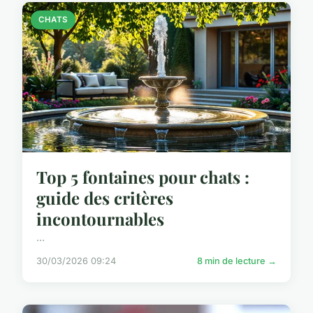
CHATS
Top 5 fontaines pour chats :
guide des critères
incontournables
...
30/03/2026 09:24
8 min de lecture →