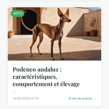
ACTU
Podenco andaluz :
caractéristiques,
comportement et élevage
...
13/06/2026 01:05
8 min de lecture →