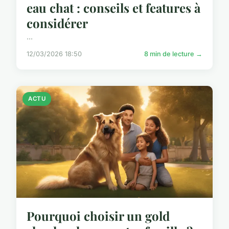
eau chat : conseils et features à
considérer
...
12/03/2026 18:50
8 min de lecture →
ACTU
Pourquoi choisir un gold