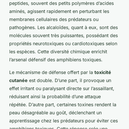
peptides, souvent des petits polymères d’acides
aminés, agissent rapidement en perturbant les
membranes cellulaires des prédateurs ou
pathogènes. Les alcaloïdes, quant à eux, sont des
molécules souvent très puissantes, possédant des
propriétés neurotoxiques ou cardiotoxiques selon
les espèces. Cette diversité chimique enrichit
l’arsenal défensif des amphibiens toxiques.
Le mécanisme de défense offert par la
toxicité
cutanée
est double. D’une part, il provoque un
effet irritant ou paralysant directe sur l’assaillant,
réduisant ainsi la probabilité d’une attaque
répétée. D’autre part, certaines toxines rendent la
peau désagréable au goût, déclenchant un
apprentissage chez les prédateurs pour éviter ces
amphibiens toxiques. Cette réponse crée une