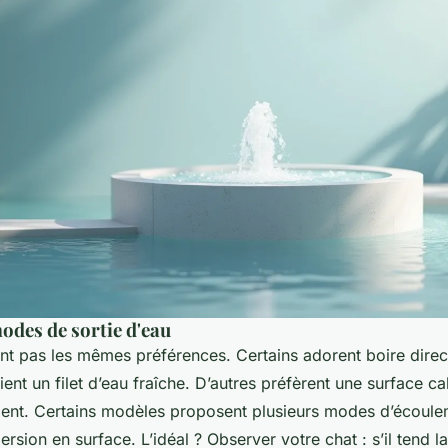
modes de sortie d'eau
ont pas les mêmes préférences. Certains adorent boire direc
ent un filet d’eau fraîche. D’autres préfèrent une surface c
ment. Certains modèles proposent plusieurs modes d’écoule
persion en surface. L’idéal ? Observer votre chat : s’il tend la