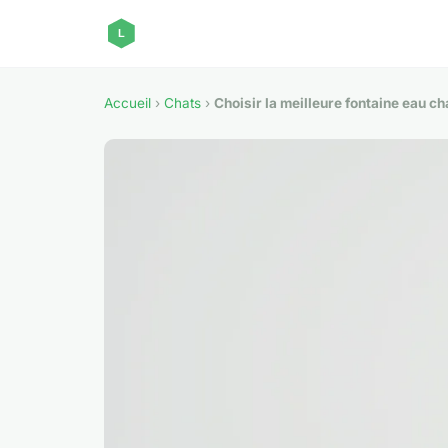
Accueil
›
Chats
›
Choisir la meilleure fontaine eau ch