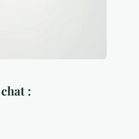
chat :