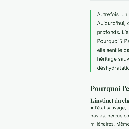
Autrefois, un
Aujourd’hui, 
profonds. L’e
Pourquoi ? Pa
elle sent le 
héritage sauv
déshydratatio
Pourquoi l'e
L'instinct du ch
À l’état sauvage,
pas est perçue co
millénaires. Même