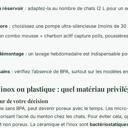
u réservoir
: adaptez-la au nombre de chats (2 L pour un se
nore
: choisissez une pompe ultra-silencieuse (moins de 30
un combo mousse + charbon actif capture poils, poussière
e démontage
: un lavage hebdomadaire est indispensable pou
sains
: vérifiez l’absence de BPA, surtout sur les modèles en
nox ou plastique : quel matériau privilé
ur de votre décision
e sans BPA, peut devenir poreux avec le temps. Les micro-
vorisant l’acné du menton chez les chats. Pour éviter cela, 
et non poreux. La céramique et l’inox sont
bactériostatique