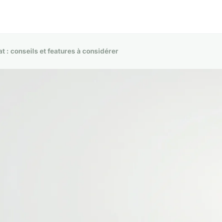
at : conseils et features à considérer