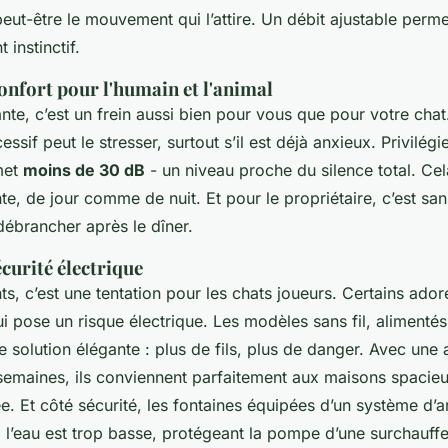
peut-être le mouvement qui l’attire. Un débit ajustable perm
instinctif.
confort pour l'humain et l'animal
e, c’est un frein aussi bien pour vous que pour votre chat
sif peut le stresser, surtout s’il est déjà anxieux. Privilégi
met
moins de 30 dB
- un niveau proche du silence total. Cel
, de jour comme de nuit. Et pour le propriétaire, c’est sans
débrancher après le dîner.
curité électrique
ts, c’est une tentation pour les chats joueurs. Certains ador
i pose un risque électrique. Les modèles sans fil, alimentés
ne solution élégante : plus de fils, plus de danger. Avec une
 semaines, ils conviennent parfaitement aux maisons spacieu
ée. Et côté sécurité, les fontaines équipées d’un système d’
l’eau est trop basse, protégeant la pompe d’une surchauffe