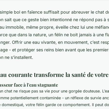
 simple bol en faïence suffisait pour abreuver le chat d
on sait que ce geste bien intentionné ne répond pas à 
au immobile, même propre, éveille chez lui une méfianc
rce que dans la nature, un félin ne boit jamais à une f
danger. Offrir une eau vivante, en mouvement, c’est res
age - et protéger ses reins bien avant que les premier
n ne s’installent.
au courante transforme la santé de votre 
asseur face à l'eau stagnante
 un chat ne risque pas sa vie pour une gorgée douteuse. L’e
mme potentiellement contaminée - un réflexe de survie anc
 domestiqué, votre félin garde ce comportement. Il peut d