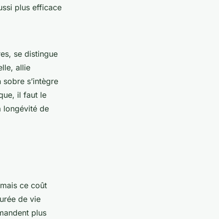
ussi plus efficace
res, se distingue
le, allie
 sobre s’intègre
e, il faut le
a longévité de
 mais ce coût
urée de vie
emandent plus