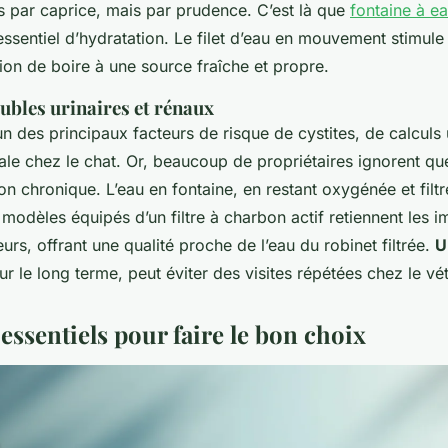
s par caprice, mais par prudence. C’est là que
fontaine à e
essentiel d’hydratation. Le filet d’eau en mouvement stimule s
ion de boire à une source fraîche et propre.
oubles urinaires et rénaux
’un des principaux facteurs de risque de cystites, de calculs 
nale chez le chat. Or, beaucoup de propriétaires ignorent que
n chronique. L’eau en fontaine, en restant oxygénée et filtr
modèles équipés d’un filtre à charbon actif retiennent les i
eurs, offrant une qualité proche de l’eau du robinet filtrée.
U
ur le long terme, peut éviter des visites répétées chez le vét
 essentiels pour faire le bon choix