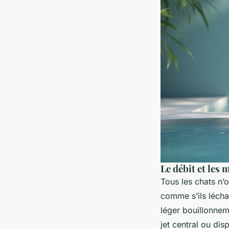
Le débit et les 
Tous les chats n’
comme s’ils léchai
léger bouillonne
jet central ou dis