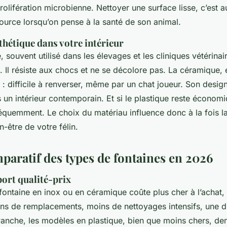
rolifération microbienne. Nettoyer une surface lisse, c’est a
source lorsqu’on pense à la santé de son animal.
sthétique dans votre intérieur
, souvent utilisé dans les élevages et les cliniques vétérinai
 Il résiste aux chocs et ne se décolore pas. La céramique, el
 : difficile à renverser, même par un chat joueur. Son design
un intérieur contemporain. Et si le plastique reste économiqu
équemment. Le choix du matériau influence donc à la fois l
en-être de votre félin.
paratif des types de fontaines en 2026
ort qualité-prix
 fontaine en inox ou en céramique coûte plus cher à l’achat,
oins de remplacements, moins de nettoyages intensifs, une d
anche, les modèles en plastique, bien que moins chers, d