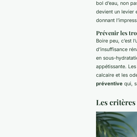
bol d’eau, non pa
devient un levier 
donnant l’impress
Prévenir les tr
Boire peu, c’est l
d’insuffisance ré
en sous-hydratatio
appétissante. Les 
calcaire et les od
préventive
qui, s
Les critères