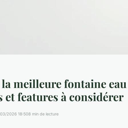
 la meilleure fontaine eau 
s et features à considérer
/03/2026 18:50
8 min de lecture