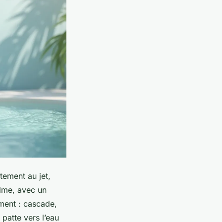
tement au jet,
alme, avec un
ment : cascade,
 patte vers l’eau