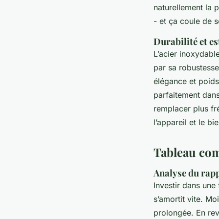
naturellement la p
- et ça coule de 
Durabilité et e
L’acier inoxydable
par sa robustesse.
élégance et poids
parfaitement dans 
remplacer plus fr
l’appareil et le bi
Tableau com
Analyse du rapp
Investir dans une
s’amortit vite. M
prolongée. En rev