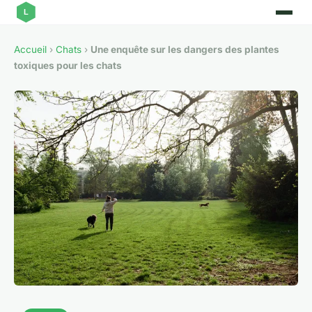
Accueil
›
Chats
›
Une enquête sur les dangers des plantes
toxiques pour les chats