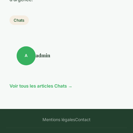
Chats
admin
A
Voir tous les articles Chats →
Mentions légales
Contact