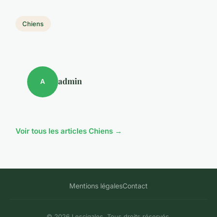
Chiens
admin
A
Voir tous les articles Chiens →
Mentions légales
Contact
© 2026 Lescigales. Tous droits réservés.