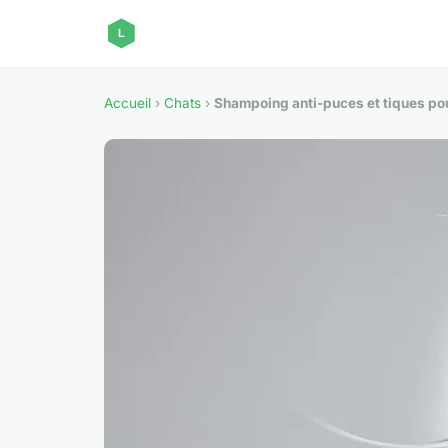
Accueil
›
Chats
›
Shampoing anti-puces et tiques pour