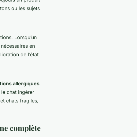
tons ou les sujets
tions. Lorsqu’un
 nécessaires en
ioration de l’état
tions allergiques
.
 le chat ingérer
t chats fragiles,
ine complète