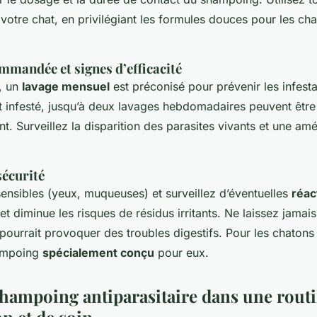
votre chat, en privilégiant les formules douces pour les cha
mandée et signes d’efficacité
, un
lavage mensuel
est préconisé pour prévenir les infesta
t infesté, jusqu’à deux lavages hebdomadaires peuvent être
t. Surveillez la disparition des parasites vivants et une amél
sécurité
sensibles (yeux, muqueuses) et surveillez d’éventuelles
réac
 diminue les risques de résidus irritants. Ne laissez jamais
pourrait provoquer des troubles digestifs. Pour les chatons e
hampoing
spécialement conçu
pour eux.
 shampoing antiparasitaire dans une rout
n et de soin