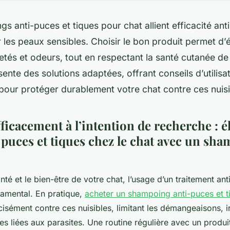
s anti-puces et tiques pour chat allient efficacité anti
les peaux sensibles. Choisir le bon produit permet d’é
letés et odeurs, tout en respectant la santé cutanée de
ente des solutions adaptées, offrant conseils d’utilisat
pour protéger durablement votre chat contre ces nuisi
icacement à l’intention de recherche : é
 puces et tiques chez le chat avec un sh
nté et le bien-être de votre chat, l’usage d’un traitement ant
amental. En pratique,
acheter un shampoing anti-puces et t
isément contre ces nuisibles, limitant les démangeaisons, irr
s liées aux parasites. Une routine régulière avec un produit