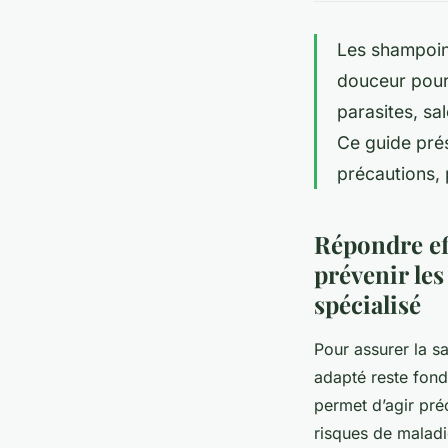
Les shampoing
douceur pour 
parasites, sa
Ce guide prés
précautions, 
Répondre eff
prévenir les
spécialisé
Pour assurer la sa
adapté reste fond
permet d’agir préc
risques de maladie