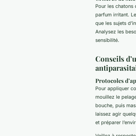
Pour les chatons 
parfum irritant. L
que les sujets d’
Analysez les besoi
sensibilité.
Conseils d’u
antiparasita
Protocoles d’a
Pour appliquer c
mouillez le pelage
bouche, puis mas
laissez agir quel
et préparer l’envi
Veillez à respect