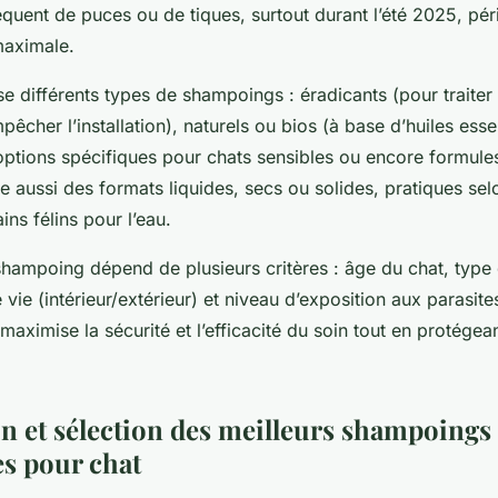
réquent de puces ou de tiques, surtout durant l’été 2025, pér
maximale.
 différents types de shampoings : éradicants (pour traiter 
pêcher l’installation), naturels ou bios (à base d’huiles essen
ptions spécifiques pour chats sensibles ou encore formule
e aussi des formats liquides, secs ou solides, pratiques sel
ins félins pour l’eau.
hampoing dépend de plusieurs critères : âge du chat, type d
ie (intérieur/extérieur) et niveau d’exposition aux parasite
 maximise la sécurité et l’efficacité du soin tout en protégea
 et sélection des meilleurs shampoings
es pour chat