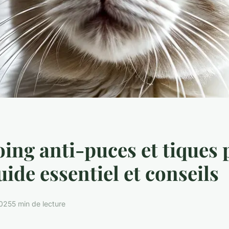
ng anti-puces et tiques 
uide essentiel et conseils
2025
5 min de lecture