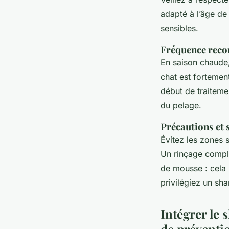
adapté à l’âge de 
sensibles.
Fréquence recom
En saison chaude
chat est fortemen
début de traitemen
du pelage.
Précautions et 
Évitez les zones 
Un rinçage complet
de mousse : cela 
privilégiez un s
Intégrer le
de préventio