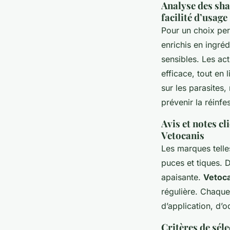
Analyse des sha
facilité d’usage
Pour un choix per
enrichis en ingréd
sensibles. Les ac
efficace, tout en 
sur les parasites
prévenir la réinfe
Avis et notes
Vetocanis
Les marques tell
puces et tiques. 
apaisante.
Vetoca
régulière. Chaque
d’application, d’o
Critères de séle